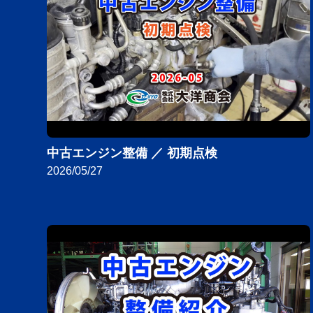
中古エンジン整備 ／ 初期点検
2026/05/27