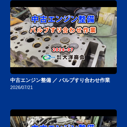
中古エンジン整備 ／ バルブすり合わせ作業
2026/07/21