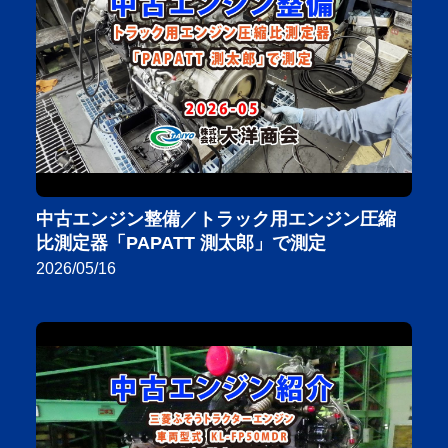
中古エンジン整備／トラック用エンジン圧縮
比測定器「PAPATT 測太郎」で測定
2026/05/16