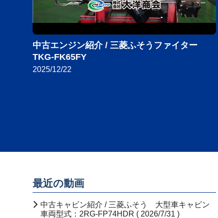
中古エンジン紹介 / 三菱ふそうファイター
TKG-FK65FY
2025/12/22
最近の動画
中古キャビン紹介 / 三菱ふそう 大型車キャビン
車両型式：2RG-FP74HDR ( 2026/7/31 )