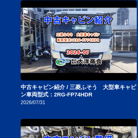
中古キャビン紹介 / 三菱ふそう 大型車キャビ
ン車両型式：2RG-FP74HDR
2026/07/31