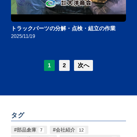
トラックパーツの分解・点検・組立の作業
2025/11/19
1
2
次へ
タグ
部品倉庫
会社紹介
7
12