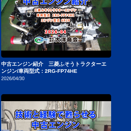
中古エンジン紹介 三菱ふそうトラクターエ
ンジン/車両型式：2RG-FP74HE
2026/04/30