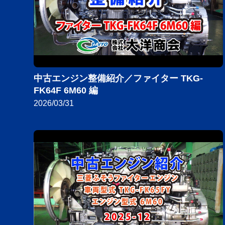
中古エンジン整備紹介／ファイター TKG-
FK64F 6M60 編
2026/03/31